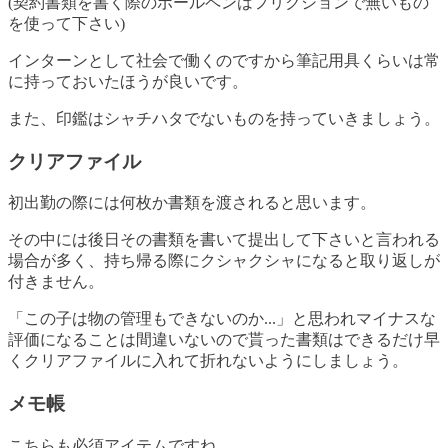
(契約書類を書く際のボールペンはフリクションで無いもの
を使って下さい)
インターンとして社会で働くのですから筆記用具くらいは常
に持っておいたほうが良いです。
また、印鑑はシャチハタでないものを持っていきましょう。
クリアファイル
初出勤の際には何枚か書類を渡されると思います。
その中には後日その書類を書いて提出して下さいと言われる
場合が多く、持ち帰る際にクシャクシャになると取り返しが
付きません。
「この子は物の管理もできないのか...」と思われマイナスな
評価になることは間違いないので貰った書類はできるだけ早
くクリアファイルに入れて折れないようにしましょう。
メモ帳
こちらも必須アイテムですね。