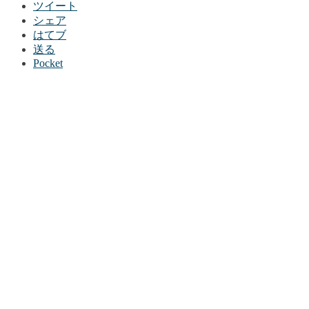
ツイート
シェア
はてブ
送る
Pocket