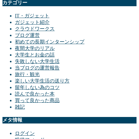
カテゴリー
IT・ガジェット
ガジェット紹介
クラウドワークス
ブログ運営
初めての長期インターンシップ
夜間大学のリアル
大学生とお金の話
失敗しない大学生活
当ブログの運営報告
旅行・観光
楽しい大学生活の送り方
留年しない為のコツ
読んで良かった本
買って良かった商品
雑記
メタ情報
ログイン