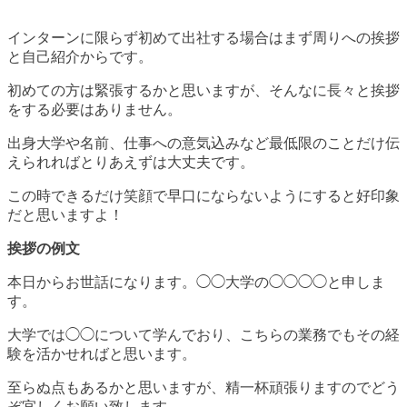
インターンに限らず初めて出社する場合はまず周りへの挨拶
と自己紹介からです。
初めての方は緊張するかと思いますが、そんなに長々と挨拶
をする必要はありません。
出身大学や名前、仕事への意気込みなど最低限のことだけ伝
えられればとりあえずは大丈夫です。
この時できるだけ笑顔で早口にならないようにすると好印象
だと思いますよ！
挨拶の例文
本日からお世話になります。◯◯大学の◯◯◯◯と申しま
す。
大学では◯◯について学んでおり、こちらの業務でもその経
験を活かせればと思います。
至らぬ点もあるかと思いますが、精一杯頑張りますのでどう
ぞ宜しくお願い致します。