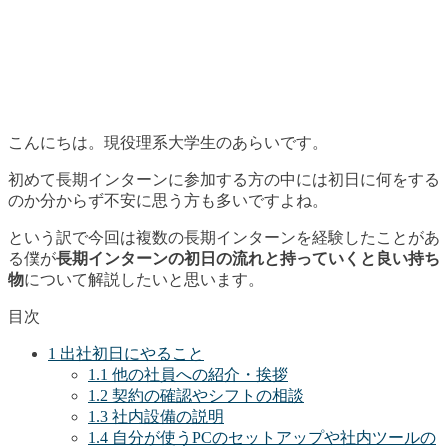
こんにちは。現役理系大学生のあらいです。
初めて長期インターンに参加する方の中には初日に何をする
のか分からず不安に思う方も多いですよね。
という訳で今回は複数の長期インターンを経験したことがあ
る僕が
長期インターンの初日の流れと持っていくと良い持ち
物
について解説したいと思います。
目次
1
出社初日にやること
1.1
他の社員への紹介・挨拶
1.2
契約の確認やシフトの相談
1.3
社内設備の説明
1.4
自分が使うPCのセットアップや社内ツールの