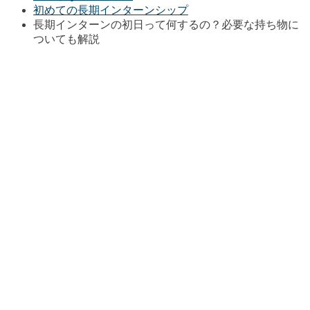
初めての長期インターンシップ
長期インターンの初日って何するの？必要な持ち物に
ついても解説