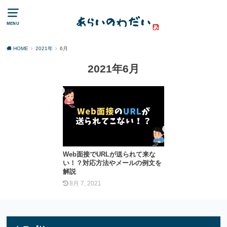
MENU
HOME
2021年
6月
2021年6月
Web面接でURLが送られて来な
い！？対応方法やメールの例文を
解説
8月 7, 2021