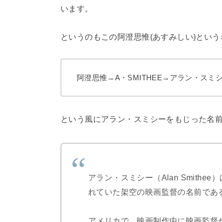
います。
というのもこの阿澄思惟(あすみしい)とい
阿澄思惟→A・SMITHEE→アラン・スミ
という風にアラン・スミシーをもじった名
アラン・スミシー（Alan Smithe
れていた架空の映画監督の名前であ
アメリカで、映画制作中に映画監督