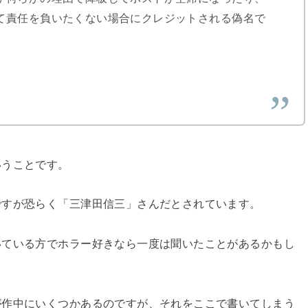
て責任を負いたくない場合にクレジットされる偽名で
いうことです。
ですが恐らく「三津田信三」さんだとされています。
いている方でホラー好きなら一度は聞いたことがあるかもし
が作中にいくつかあるのですが、それをここで書いてしまう