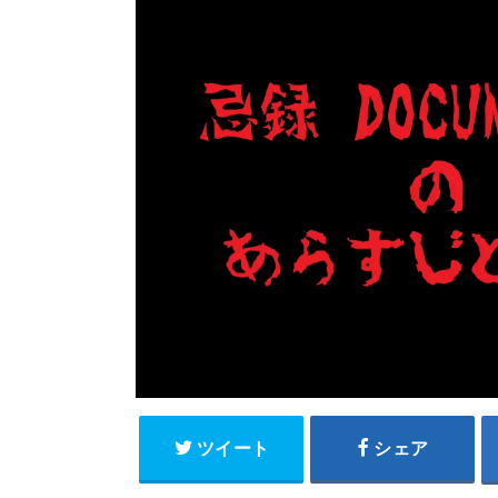
ツイート
シェア