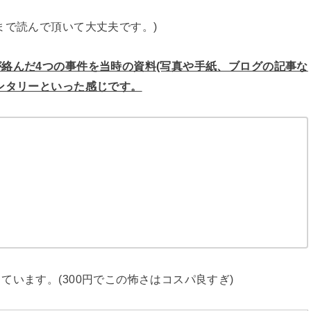
まで読んで頂いて大丈夫です。)
絡んだ4つの事件を当時の資料(写真や手紙、ブログの記事な
ンタリーといった感じです。
います。(300円でこの怖さはコスパ良すぎ)