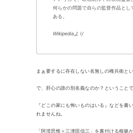
何らかの問題で自らの監督作品とし
ある。
Wikipediaより
まぁ要するに存在しない名無しの権兵衛と
で、肝心の誰の別名義なのか？ということ
『どこの家にも怖いものはいる』などを書
れませんね。
「阿澄思惟＝三津田信三」を裏付ける根拠