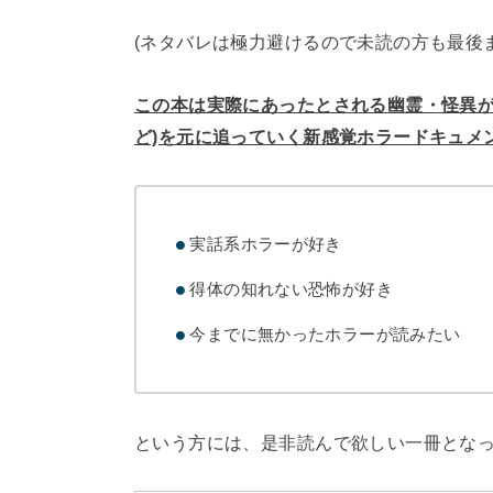
(ネタバレは極力避けるので未読の方も最後
この本は実際にあったとされる幽霊・怪異が
ど)を元に追っていく新感覚ホラードキュメ
実話系ホラーが好き
得体の知れない恐怖が好き
今までに無かったホラーが読みたい
という方には、是非読んで欲しい一冊となって