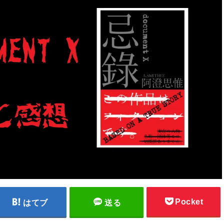
Pocket
はてブ
送る