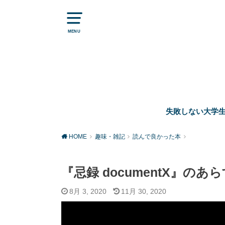
MENU
失敗しない大学
HOME
趣味・雑記
読んで良かった本
『忌録 documentX』
8月 3, 2020
11月 30, 2020