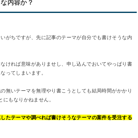
うな内容か？
まいがちですが、先に記事のテーマが自分でも書けそうな内
けなければ意味がありませし、申し込んでおいてやっぱり書
になってしまいます。
識の無いテーマを無理やり書こうとしても結局時間がかかり
ことにもなりかねません。
連したテーマや調べれば書けそうなテーマの案件を受注する