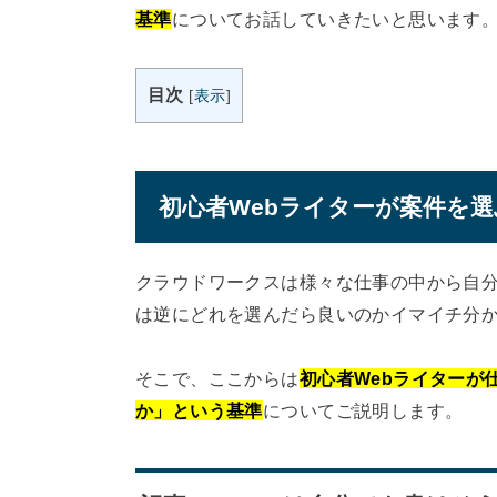
基準
についてお話していきたいと思います
目次
[
表示
]
初心者Webライターが案件を
クラウドワークスは様々な仕事の中から自
は逆にどれを選んだら良いのかイマイチ分
そこで、ここからは
初心者Webライターが
か」という基準
についてご説明します。