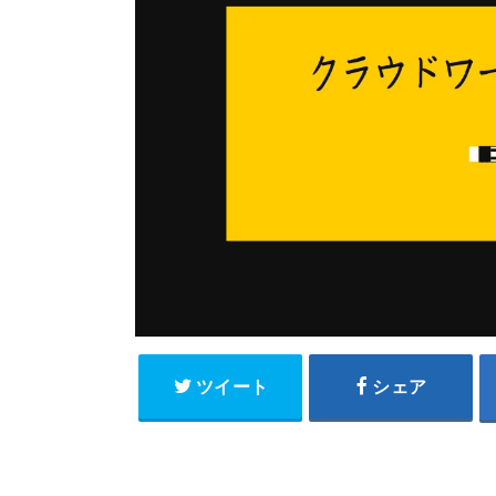
ツイート
シェア