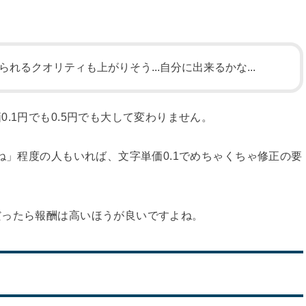
れるクオリティも上がりそう...自分に出来るかな...
.1円でも0.5円でも大して変わりません。
ね」程度の人もいれば、文字単価0.1でめちゃくちゃ修正の要
だったら報酬は高いほうが良いですよね。
？