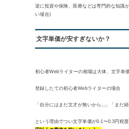
逆に投資や保険、医療などは専門的な知識が
い場合)
文字単価が安すぎないか？
初心者Webライターの相場は大体、文字単価
登録したての初心者Webライターの場合
「自分にはまだ文才が無いから...」「まだ経験
という理由でつい文字単価が0.1〜0.3円