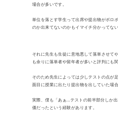
場合が多いです。
単位を落とす学生って出席や提出物がボロ
のか出来てないのかもイマイチ分かってな
それに先生も生徒に意地悪して落単させて
も余りに落単者や留年者が多いと評判にも
そのため先生によっては少しテストの点が足
面目に授業に出たり提出物を出していた場合
実際、僕も「あぁ...テストの前半部分しか
価だったという経験があります。