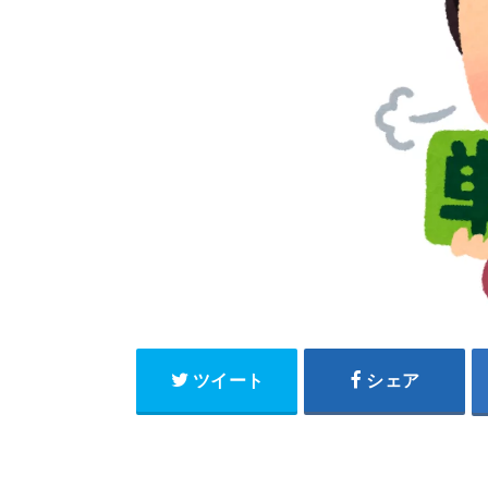
ツイート
シェア