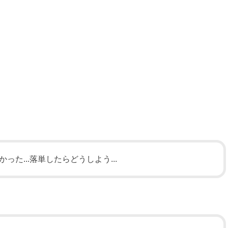
た...落単したらどうしよう...