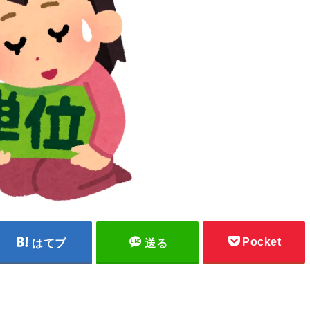
Pocket
はてブ
送る