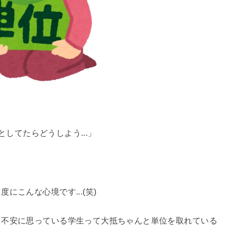
としてたらどうしよう...」
こんな心境です...(笑)
と不安に思っている学生って大抵ちゃんと単位を取れている