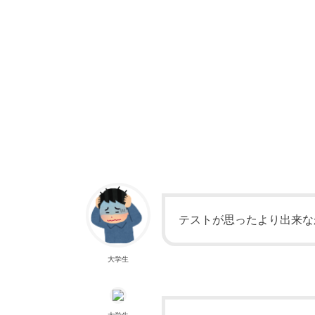
テストが思ったより出来なかっ
大学生