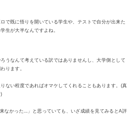
ボロで既に悟りを開いている学生や、テストで自分が出来た
い学生が大半なんですよね。
やろうなんて考えている訳ではありませんし、大学側として
関わります。
りない程度であればオマケしてくれることもあります。(真
)
出来なかった...」と思っていても、いざ成績を見てみるとA評