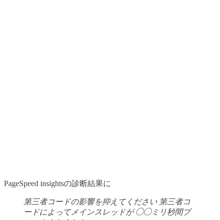
PageSpeed insightsの診断結果に
第三者コードの影響を抑えてください
第三者コ
ードによってメインスレッドが ◯◯ミリ秒間ブ