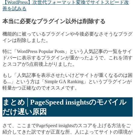
【WordPress】次世代フォーマット変換でサイトスピード改
善を試みる
本当に必要なプラグイン以外は削除する
機能的に被っているプラグインや今後必要なさそうなプラグ
インは削除しました。
特に「WordPress Popular Posts」という人気記事の一覧をサイ
ドバーに表示するプラグインが重かったようで、これを消す
とスコアが5点前後上がりました。
もし「人気記事を表示させたいけどサイトが重くなるのは困
る...」という方は「Simple GA Ranking」というプラグインが
軽量かつ正確なのでオススメです。
まとめ│PageSpeed insightsのモバイル
だけ遅い原因
さて、ここまでPageSpeed insightsのスコアを上げる方法をご
紹介してきた訳ですが正直な所、人によってサイトの環境が