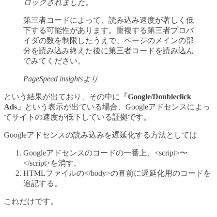
ロックされました
。
第三者コードによって、読み込み速度が著しく低
下する可能性があります。重複する第三者プロバ
イダの数を制限したうえで、ページのメインの部
分を読み込み終えた後に第三者コードを読み込ん
でみてください。
PageSpeed insightsより
という結果が出ており、その中に
「Google/Doubleclick
Ads」
という表示が出ている場合、Googleアドセンスによっ
てサイトの速度が低下している証拠です。
Googleアドセンスの読み込みを遅延化する方法としては
Googleアドセンスのコードの一番上、<script>〜
</script>を消す。
HTMLファイルの</body>の直前に遅延化用のコードを
追記する。
これだけです。