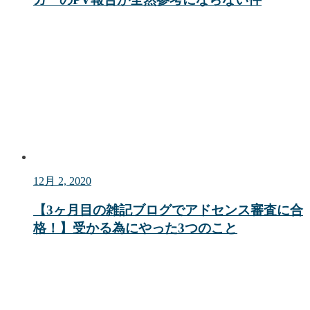
12月 2, 2020
【3ヶ月目の雑記ブログでアドセンス審査に合
格！】受かる為にやった3つのこと