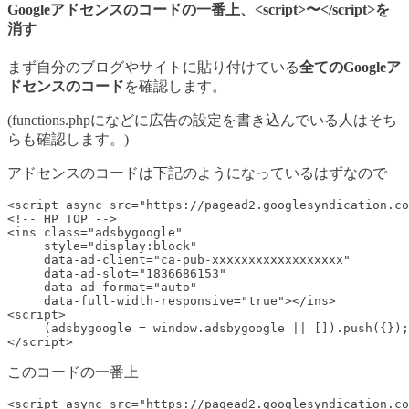
Googleアドセンスのコードの一番上、<script>〜</script>を
消す
まず自分のブログやサイトに貼り付けている
全てのGoogleア
ドセンスのコード
を確認します。
(functions.phpになどに広告の設定を書き込んでいる人はそち
らも確認します。)
アドセンスのコードは下記のようになっているはずなので
<script async src="https://pagead2.googlesyndication.co
<!-- HP_TOP -->

<ins class="adsbygoogle"

     style="display:block"

     data-ad-client="ca-pub-xxxxxxxxxxxxxxxxxx"

     data-ad-slot="1836686153"

     data-ad-format="auto"

     data-full-width-responsive="true"></ins>

<script>

     (adsbygoogle = window.adsbygoogle || []).push({});

</script>
このコードの一番上
<script async src="https://pagead2.googlesyndication.co