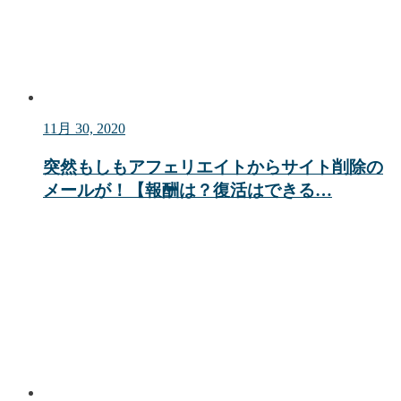
11月 30, 2020
突然もしもアフェリエイトからサイト削除の
メールが！【報酬は？復活はできる…