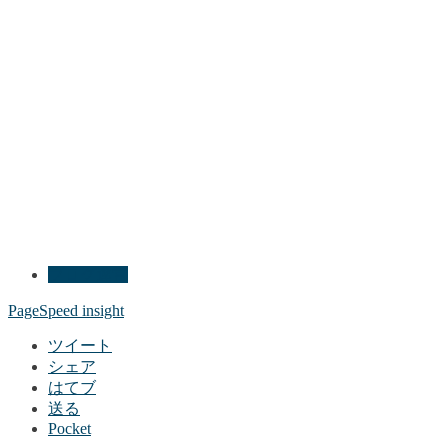
ブログ運営
PageSpeed insight
ツイート
シェア
はてブ
送る
Pocket