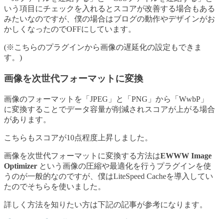
いう項目にチェックを入れるとスコアが改善する場合もある
みたいなのですが、僕の場合はブログの動作やデザインがお
かしくなったのでOFFにしています。
(※こちらのプラグインから画像の遅延化の設定もできま
す。)
画像を次世代フォーマットに変換
画像のフォーマットを「JPEG」と「PNG」から「WwbP」
に変換することでデータ容量が削減されスコアが上がる場合
があります。
こちらもスコアが10点程度上昇しました。
画像を次世代フォーマットに変換する方法は
EWWW Image
Optimizer
という画像の圧縮や最適化を行うプラグインを使
うのが一般的なのですが、僕はLiteSpeed Cacheを導入してい
たのでそちらを使いました。
詳しく方法を知りたい方は下記の記事が参考になります。