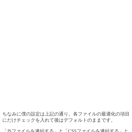
ちなみに僕の設定は上記の通り。各ファイルの最適化の項目
にだけチェックを入れて後はデフォルトのままです。
「JSファイルを連結する」と「CSSファイルを連結する」と