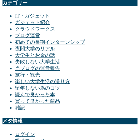
カテゴリー
IT・ガジェット
ガジェット紹介
クラウドワークス
ブログ運営
初めての長期インターンシップ
夜間大学のリアル
大学生とお金の話
失敗しない大学生活
当ブログの運営報告
旅行・観光
楽しい大学生活の送り方
留年しない為のコツ
読んで良かった本
買って良かった商品
雑記
メタ情報
ログイン