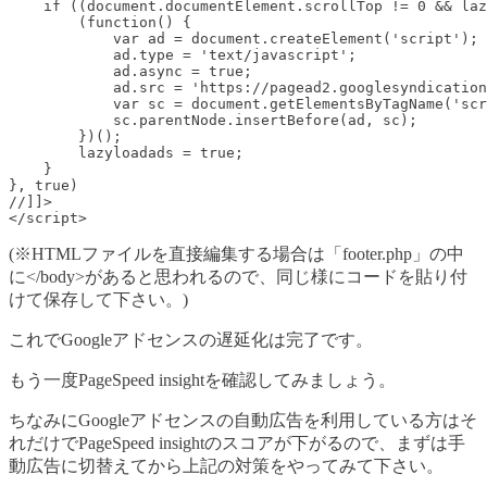
    if ((document.documentElement.scrollTop != 0 && laz
        (function() {

            var ad = document.createElement('script');

            ad.type = 'text/javascript';

            ad.async = true;

            ad.src = 'https://pagead2.googlesyndication
            var sc = document.getElementsByTagName('scr
            sc.parentNode.insertBefore(ad, sc);

        })();

        lazyloadads = true;

    }

}, true)

//]]>

</script>
(※HTMLファイルを直接編集する場合は「footer.php」の中
に</body>があると思われるので、同じ様にコードを貼り付
けて保存して下さい。)
これでGoogleアドセンスの遅延化は完了です。
もう一度PageSpeed insightを確認してみましょう。
ちなみにGoogleアドセンスの自動広告を利用している方はそ
れだけでPageSpeed insightのスコアが下がるので、まずは手
動広告に切替えてから上記の対策をやってみて下さい。