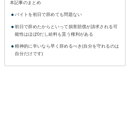
本記事のまとめ
バイトを初日で辞めても問題ない
初日で辞めたからといって損害賠償が請求される可
能性はほぼ0だし給料も貰う権利がある
精神的に辛いなら早く辞めるべき(自分を守れるのは
自分だけです)