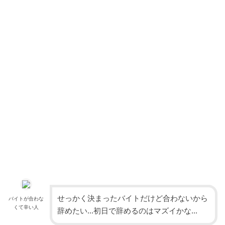
せっかく決まったバイトだけど合わないから
バイトが合わな
くて辛い人
辞めたい...初日で辞めるのはマズイかな...