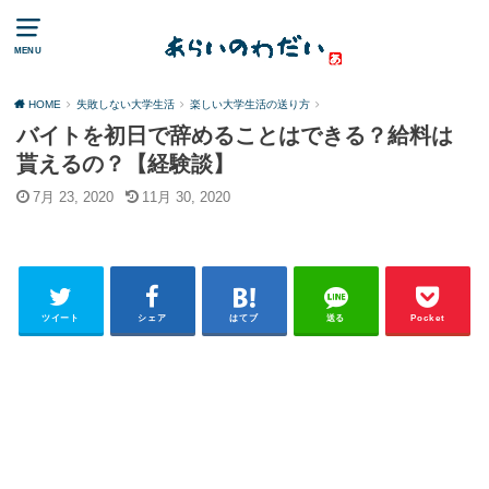
MENU
HOME
失敗しない大学生活
楽しい大学生活の送り方
バイトを初日で辞めることはできる？給料は
貰えるの？【経験談】
7月 23, 2020
11月 30, 2020
ツイート
シェア
はてブ
送る
Pocket