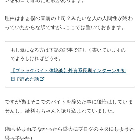
ンを初日で辞めた経験があります。
理由はまぁ僕の直属の上司？みたいな人の人間性が終わ
っていたからな訳ですが...ここでは置いておきます。
もし気になる方は下記の記事で詳しく書いていますの
でよろしければどうぞ。
【ブラックバイト体験談】外資系長期インターンを初
日で辞めた話
ですが僕はそこでのバイトを辞めた事に後悔はしていま
せんし、給料もちゃんと振り込まれていました。
(
振り込まれてなかったら盛大にブログのネタにしようと
思っていた
)